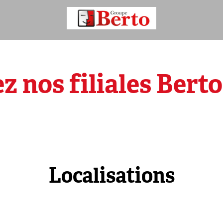
 nos filiales Bert
Localisations