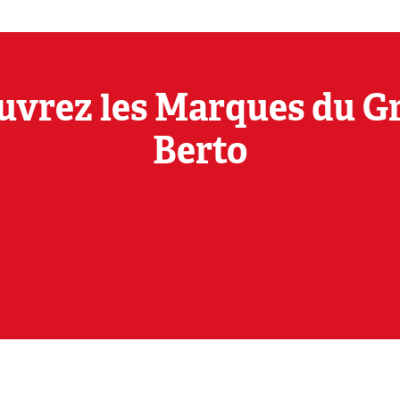
uvrez les Marques du G
Berto