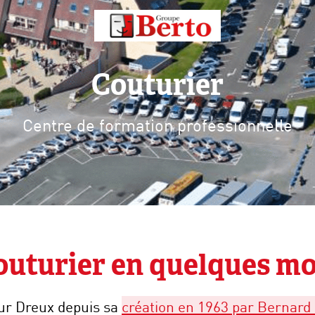
Couturier
Centre de formation professionnelle
outurier en quelques mo
ur Dreux depuis sa
création en 1963 par Bernard