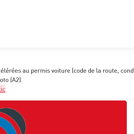
élérées au permis voiture (code de la route, co
oto (A2).
ic