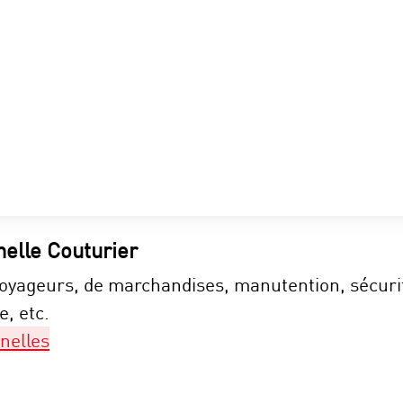
nelle Couturier
voyageurs, de marchandises, manutention, sécurité
, etc.
nelles