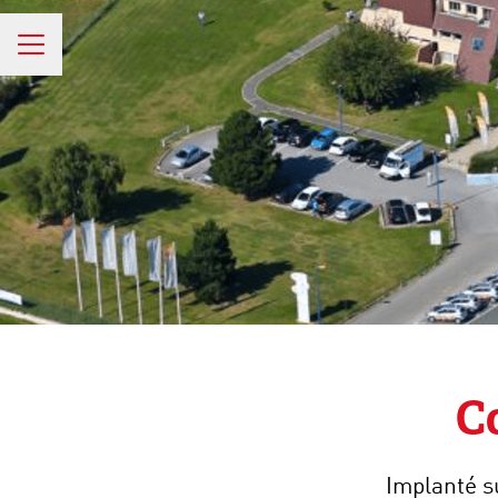
MENU CARRIÈRE
C
Implanté s