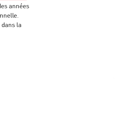
 des années
nnelle.
 dans la