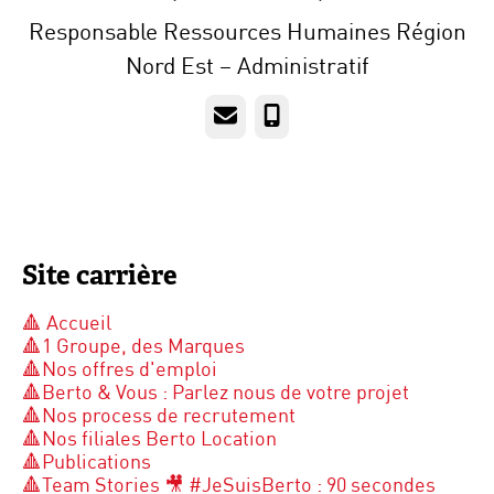
Responsable Ressources Humaines Région
Nord Est – Administratif
E-mail
Téléphone
Site carrière
🔺 Accueil
🔺1 Groupe, des Marques
🔺Nos offres d'emploi
🔺Berto & Vous : Parlez nous de votre projet
🔺Nos process de recrutement
🔺Nos filiales Berto Location
🔺Publications
🔺Team Stories 🎥 #JeSuisBerto : 90 secondes