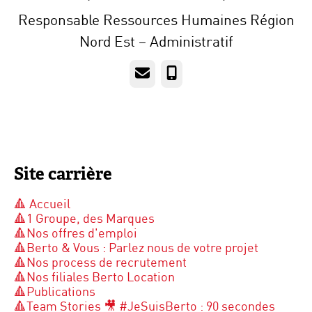
Responsable Ressources Humaines Région
Nord Est – Administratif
E-mail
Téléphone
Site carrière
🔺 Accueil
🔺1 Groupe, des Marques
🔺Nos offres d'emploi
🔺Berto & Vous : Parlez nous de votre projet
🔺Nos process de recrutement
🔺Nos filiales Berto Location
🔺Publications
🔺Team Stories 🎥 #JeSuisBerto : 90 secondes