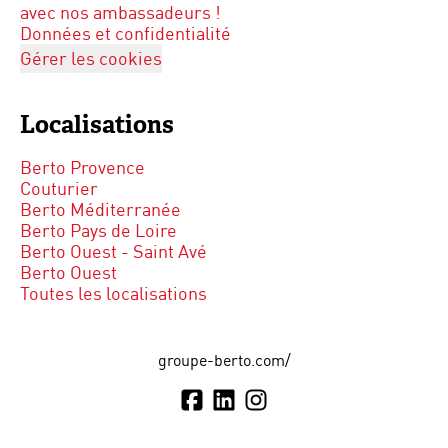
avec nos ambassadeurs !
Données et confidentialité
Gérer les cookies
Localisations
Berto Provence
Couturier
Berto Méditerranée
Berto Pays de Loire
Berto Ouest - Saint Avé
Berto Ouest
Toutes les localisations
groupe-berto.com/