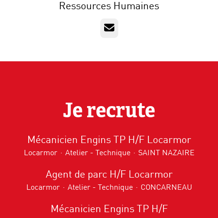
Ressources Humaines
E-mail
Je recrute
Mécanicien Engins TP H/F Locarmor
Locarmor
·
Atelier - Technique
·
SAINT NAZAIRE
Agent de parc H/F Locarmor
Locarmor
·
Atelier - Technique
·
CONCARNEAU
Mécanicien Engins TP H/F