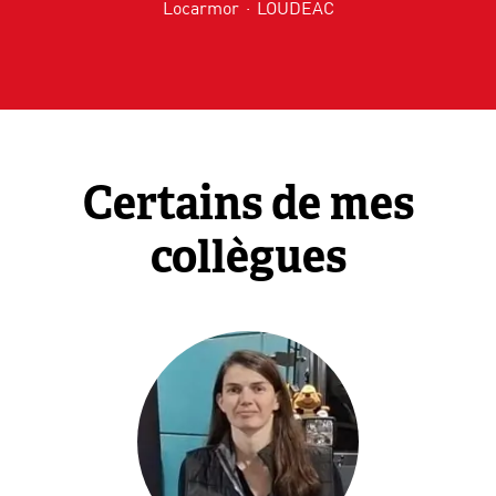
Locarmor
·
LOUDEAC
Certains de mes
collègues