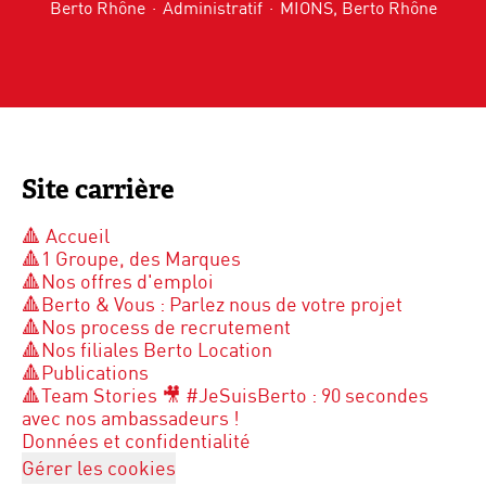
Berto Rhône
·
Administratif
·
MIONS, Berto Rhône
Site carrière
🔺 Accueil
🔺1 Groupe, des Marques
🔺Nos offres d'emploi
🔺Berto & Vous : Parlez nous de votre projet
🔺Nos process de recrutement
🔺Nos filiales Berto Location
🔺Publications
🔺Team Stories 🎥 #JeSuisBerto : 90 secondes
avec nos ambassadeurs !
Données et confidentialité
Gérer les cookies