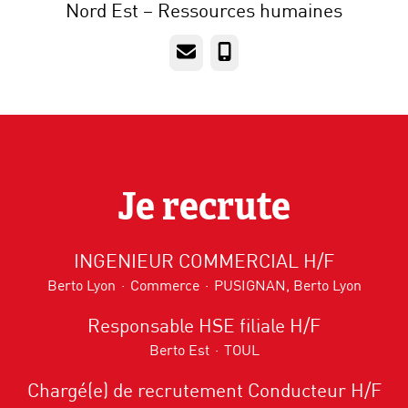
Nord Est – Ressources humaines
E-mail
Téléphone
Je recrute
INGENIEUR COMMERCIAL H/F
Berto Lyon
·
Commerce
·
PUSIGNAN, Berto Lyon
Responsable HSE filiale H/F
Berto Est
·
TOUL
Chargé(e) de recrutement Conducteur H/F