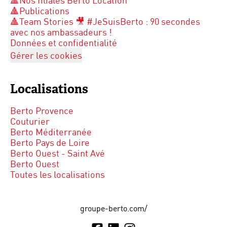
🔺Nos filiales Berto Location
🔺Publications
🔺Team Stories 🎥 #JeSuisBerto : 90 secondes
avec nos ambassadeurs !
Données et confidentialité
Gérer les cookies
Localisations
Berto Provence
Couturier
Berto Méditerranée
Berto Pays de Loire
Berto Ouest - Saint Avé
Berto Ouest
Toutes les localisations
groupe-berto.com/