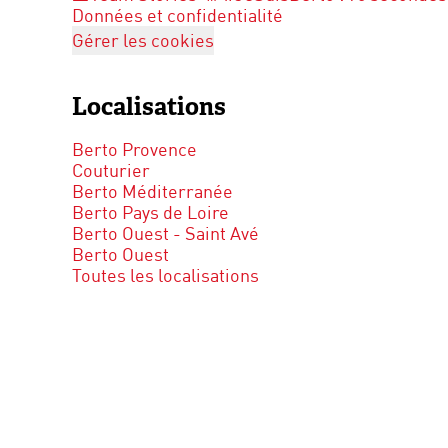
Données et confidentialité
Gérer les cookies
Localisations
Berto Provence
Couturier
Berto Méditerranée
Berto Pays de Loire
Berto Ouest - Saint Avé
Berto Ouest
Toutes les localisations