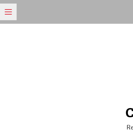
MENU CARRIÈRE
C
Re