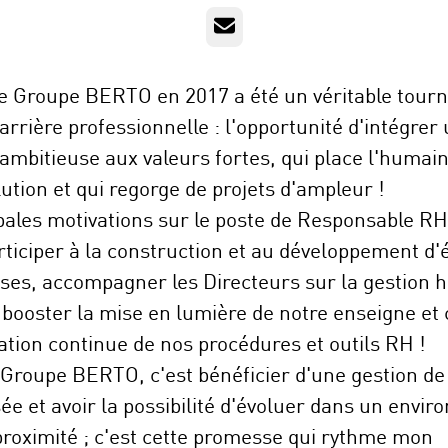
E-mail
le Groupe BERTO en 2017 a été un véritable tour
rrière professionnelle : l'opportunité d'intégrer
 ambitieuse aux valeurs fortes, qui place l'humai
ution et qui regorge de projets d'ampleur !
pales motivations sur le poste de Responsable R
rticiper à la construction et au développement d'
es, accompagner les Directeurs sur la gestion 
e, booster la mise en lumière de notre enseigne et
ation continue de nos procédures et outils RH !
e Groupe BERTO, c'est bénéficier d'une gestion de
sée et avoir la possibilité d'évoluer dans un envi
 proximité ; c'est cette promesse qui rythme mon