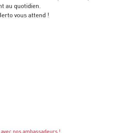
 au quotidien.
rto vous attend !
 avec nos ambassadeurs !