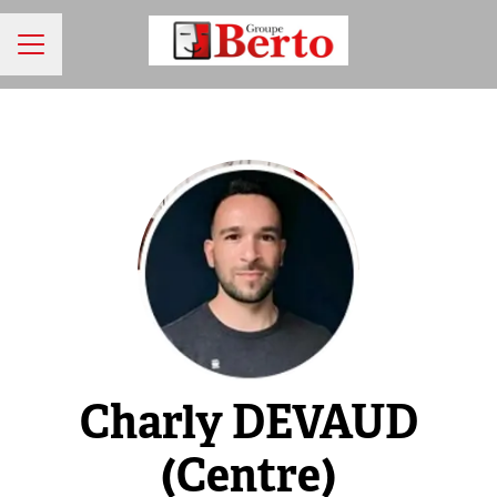
MENU CARRIÈRE
Charly DEVAUD
(Centre)