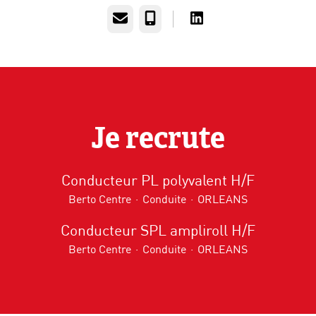
E-mail
Téléphone
Je recrute
Conducteur PL polyvalent H/F
Berto Centre
·
Conduite
·
ORLEANS
Conducteur SPL ampliroll H/F
Berto Centre
·
Conduite
·
ORLEANS