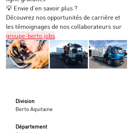
💡
Envie d’en savoir plus ?
Découvrez nos
opportunités de carrière
et
les
témoignages de nos collaborateurs
sur
groupe-berto.jobs
.
Division
Berto Aquitaine
Département