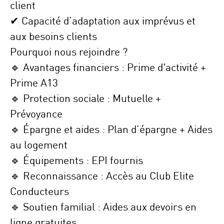
client
✔
Capacité d’adaptation
aux imprévus et
aux besoins clients
Pourquoi nous rejoindre ?
🔹
Avantages financiers
: Prime d'activité +
Prime A13
🔹
Protection sociale
: Mutuelle +
Prévoyance
🔹
Épargne et aides
: Plan d’épargne + Aides
au logement
🔹
Équipements
: EPI fournis
🔹
Reconnaissance
: Accès au
Club Elite
Conducteurs
🔹
Soutien familial
: Aides aux devoirs en
ligne gratuites