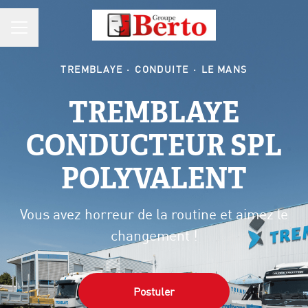
MENU CARRIÈRE
TREMBLAYE
·
CONDUITE
·
LE MANS
TREMBLAYE
CONDUCTEUR SPL
POLYVALENT
Vous avez horreur de la routine et aimez le
changement !
Postuler