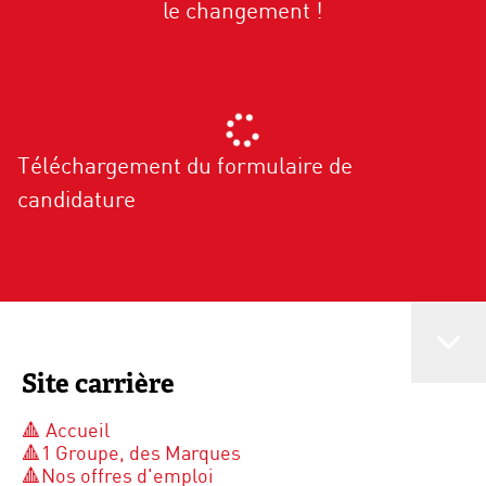
le changement !
Téléchargement du formulaire de
candidature
Site carrière
🔺 Accueil
🔺1 Groupe, des Marques
🔺Nos offres d'emploi