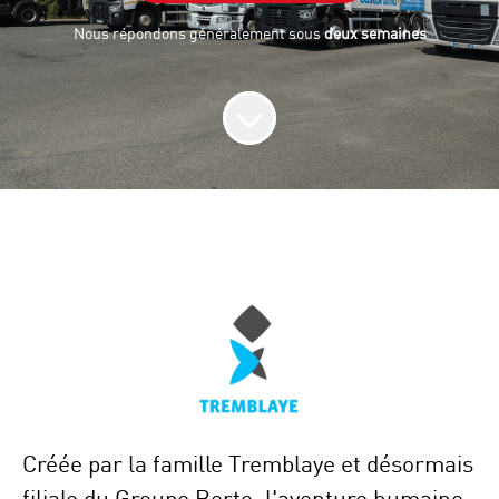
Nous répondons généralement sous
deux semaines
Créée par la famille Tremblaye et désormais
filiale du Groupe Berto, l'aventure humaine