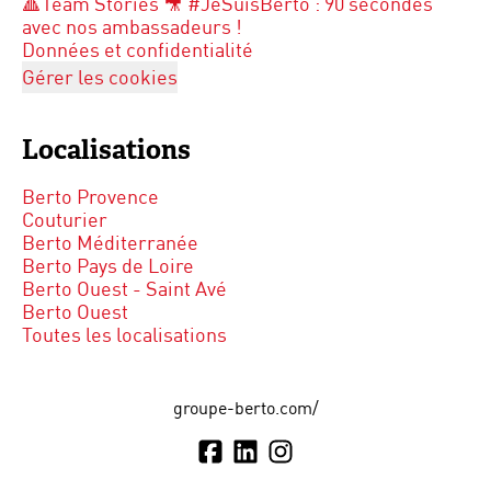
🔺Team Stories 🎥 #JeSuisBerto : 90 secondes
avec nos ambassadeurs !
Données et confidentialité
Gérer les cookies
Localisations
Berto Provence
Couturier
Berto Méditerranée
Berto Pays de Loire
Berto Ouest - Saint Avé
Berto Ouest
Toutes les localisations
groupe-berto.com/