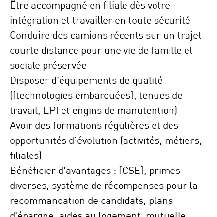
Être accompagné en filiale dès votre
intégration
et travailler en toute
sécurité
Conduire des
camions récents
sur un trajet
courte distance pour une
vie de famille et
sociale préservée
Disposer d'équipements de
qualité
([technologies embarquées], tenues de
travail, EPI et engins de manutention)
Avoir des
formations
régulières et des
opportunités d’évolution
(activités, métiers,
filiales)
Bénéficier d'avantages :
[CSE], primes
diverses, système de récompenses pour la
recommandation de candidats, plans
d'épargne, aides au logement, mutuelle