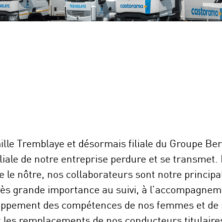
ille Tremblaye et désormais filiale du Groupe Ber
iale de notre entreprise perdure et se transmet.
ue le nôtre, nos collaborateurs sont notre principa
rès grande importance au suivi, à l’accompagnem
loppement des compétences de nos femmes et d
 les remplacements de nos conducteurs titulaires