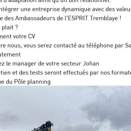
ntégrer une entreprise dynamique avec des valeur
ipe des Ambassadeurs de l'ESPRIT Tremblaye !
 plait ?
ent votre CV
re nous, vous serez contacté au téléphone par S
rutement
ez le manager de votre secteur Johan
tien et des tests seront effectués par nos format
e du Pôle planning