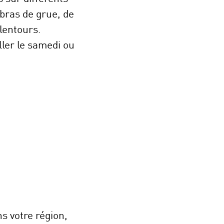
bras de grue, de
lentours.
ller le samedi ou
s votre région,