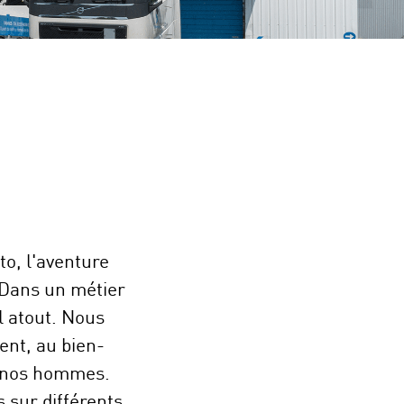
to, l'aventure
 Dans un métier
l atout. Nous
ent, au bien-
e nos hommes.
 sur différents