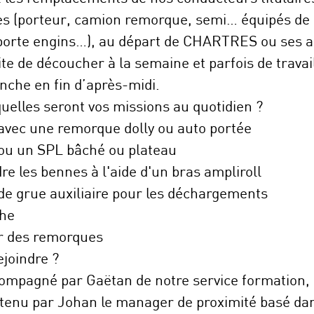
les (porteur, camion remorque, semi… équipés de 
, porte engins…), au départ de CHARTRES ou ses a
te de découcher à la semaine et parfois de travai
anche en fin d’après-midi.
elles seront vos missions au quotidien ?
avec une remorque dolly ou auto portée
ou un SPL bâché ou plateau
re les bennes à l'aide d'un bras ampliroll
 de grue auxiliaire pour les déchargements
che
er des remorques
joindre ?
compagné par Gaëtan de notre service formation,
tenu par Johan le manager de proximité basé dan