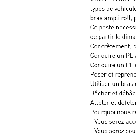
types de véhicu
bras ampli roll
Ce poste nécessi
de partir le dim
Concrètement, qu
Conduire un PL 
Conduire un PL 
Poser et reprend
Utiliser un bras
Bâcher et débâ
Atteler et détel
Pourquoi nous re
- Vous serez ac
- Vous serez sou