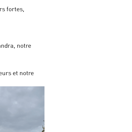
s fortes,
andra, notre
eurs et notre