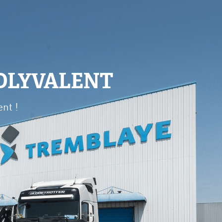
OLYVALENT
nt !