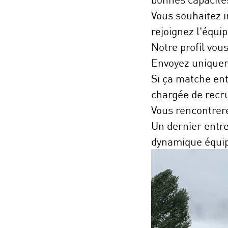
Vous souhaitez i
rejoignez l'équ
Notre profil vous
Envoyez uniquem
Si ça matche ent
chargée de rec
Vous rencontrer
Un dernier entre
dynamique équip