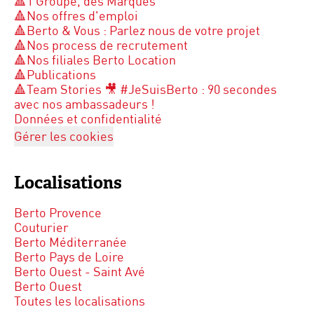
🔺1 Groupe, des Marques
🔺Nos offres d'emploi
🔺Berto & Vous : Parlez nous de votre projet
🔺Nos process de recrutement
🔺Nos filiales Berto Location
🔺Publications
🔺Team Stories 🎥 #JeSuisBerto : 90 secondes
avec nos ambassadeurs !
Données et confidentialité
Gérer les cookies
Localisations
Berto Provence
Couturier
Berto Méditerranée
Berto Pays de Loire
Berto Ouest - Saint Avé
Berto Ouest
Toutes les localisations