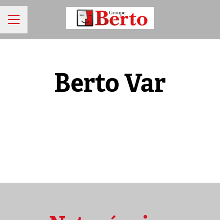
MENU CARRIÈRE
Berto Var