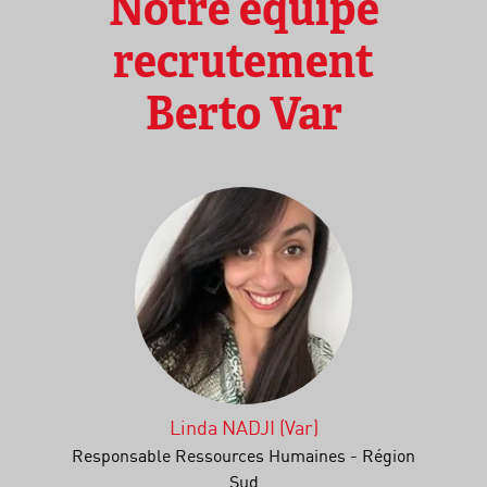
Notre équipe
recrutement
Berto Var
Linda NADJI (Var)
Responsable Ressources Humaines - Région
Sud