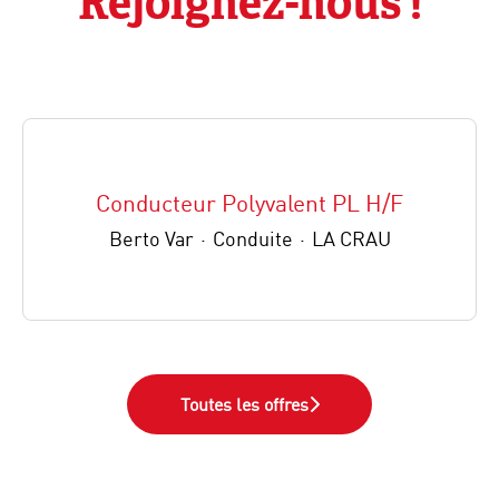
Rejoignez-nous !
Conducteur Polyvalent PL H/F
Berto Var
·
Conduite
·
LA CRAU
Toutes les offres