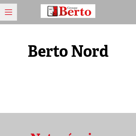
MENU CARRIÈRE
Berto Nord