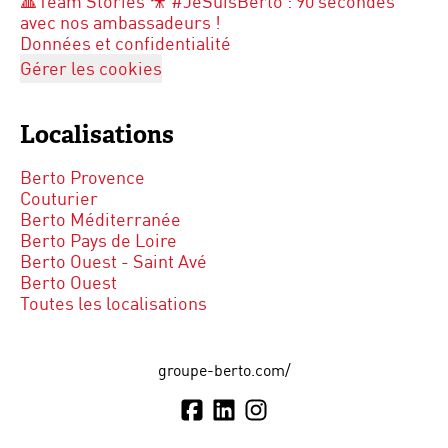
🔺Team Stories 🎥 #JeSuisBerto : 90 secondes
avec nos ambassadeurs !
Données et confidentialité
Gérer les cookies
Localisations
Berto Provence
Couturier
Berto Méditerranée
Berto Pays de Loire
Berto Ouest - Saint Avé
Berto Ouest
Toutes les localisations
groupe-berto.com/