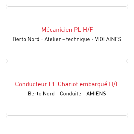
Mécanicien PL H/F
Berto Nord
·
Atelier – technique
·
VIOLAINES
Conducteur PL Chariot embarqué H/F
Berto Nord
·
Conduite
·
AMIENS