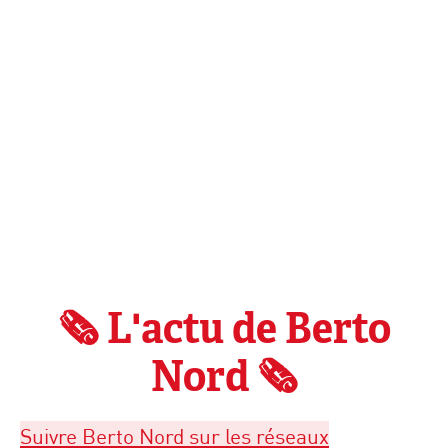
🗞️ L'actu de Berto
Nord 🗞️
Suivre Berto Nord sur les réseaux