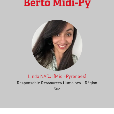
Berto Midi-Py
Linda NADJI (Midi-Pyrénées)
Responsable Ressources Humaines - Région
Sud