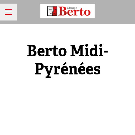
MENU CARRIÈRE
Berto Midi-
Pyrénées