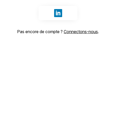
Se connecter avec LinkedIn
Pas encore de compte ?
Connectons-nous
.